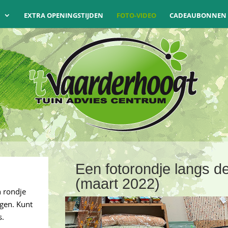
N
EXTRA OPENINGSTIJDEN
FOTO-VIDEO
CADEAUBONNEN
Een fotorondje langs d
(maart 2022)
 rondje
ngen. Kunt
s.