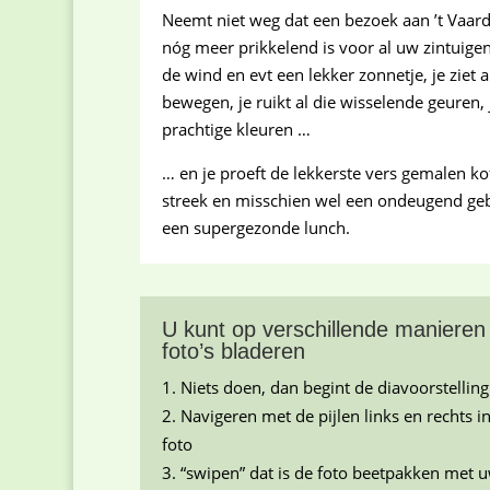
Neemt niet weg dat een bezoek aan ’t Vaar
nóg meer prikkelend is voor al uw zintuigen.
de wind en evt een lekker zonnetje, je ziet a
bewegen, je ruikt al die wisselende geuren, j
prachtige kleuren …
… en je proeft de lekkerste vers gemalen kof
streek en misschien wel een ondeugend geb
een supergezonde lunch.
U kunt op verschillende manieren
foto’s bladeren
Niets doen, dan begint de diavoorstelling
Navigeren met de pijlen links en rechts i
foto
“swipen” dat is de foto beetpakken met 