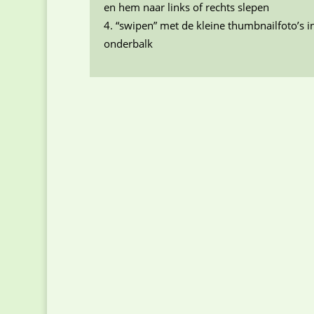
en hem naar links of rechts slepen
“swipen” met de kleine thumbnailfoto’s i
onderbalk