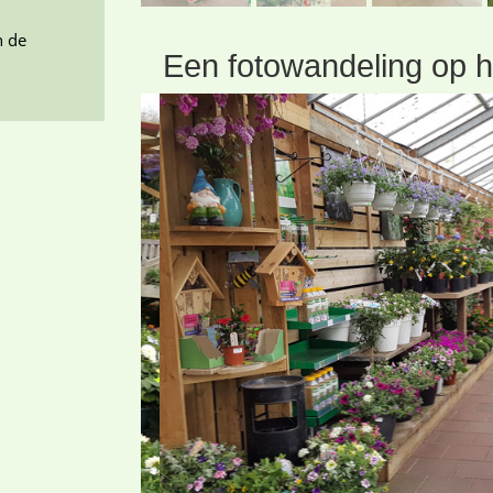
n de
Een fotowandeling op he