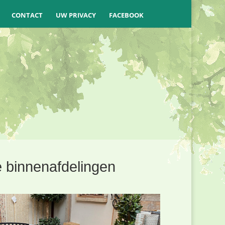
CONTACT
UW PRIVACY
FACEBOOK
e binnenafdelingen