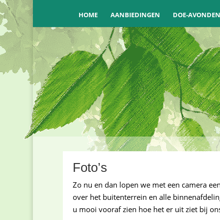
HOME
AANBIEDINGEN
DOE-AVONDE
Foto’s
Zo nu en dan lopen we met een camera een
over het buitenterrein en alle binnenafdeli
u mooi vooraf zien hoe het er uit ziet bij on